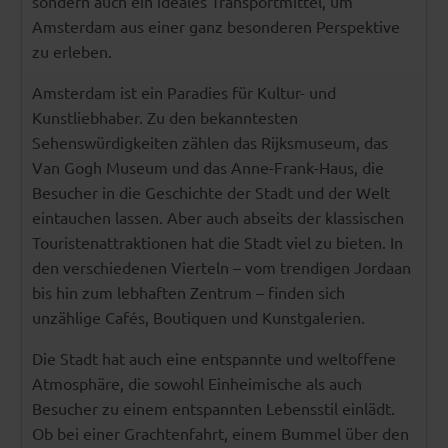
sondern auch ein ideales Transportmittel, um
Amsterdam aus einer ganz besonderen Perspektive
zu erleben.
Amsterdam ist ein Paradies für Kultur- und
Kunstliebhaber. Zu den bekanntesten
Sehenswürdigkeiten zählen das Rijksmuseum, das
Van Gogh Museum und das Anne-Frank-Haus, die
Besucher in die Geschichte der Stadt und der Welt
eintauchen lassen. Aber auch abseits der klassischen
Touristenattraktionen hat die Stadt viel zu bieten. In
den verschiedenen Vierteln – vom trendigen Jordaan
bis hin zum lebhaften Zentrum – finden sich
unzählige Cafés, Boutiquen und Kunstgalerien.
Die Stadt hat auch eine entspannte und weltoffene
Atmosphäre, die sowohl Einheimische als auch
Besucher zu einem entspannten Lebensstil einlädt.
Ob bei einer Grachtenfahrt, einem Bummel über den