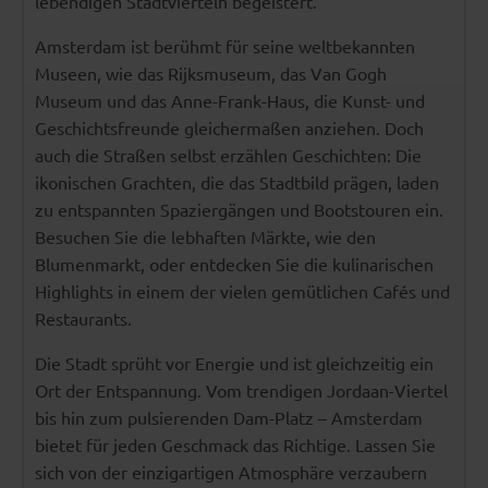
lebendigen Stadtvierteln begeistert.
Amsterdam ist berühmt für seine weltbekannten
Museen, wie das Rijksmuseum, das Van Gogh
Museum und das Anne-Frank-Haus, die Kunst- und
Geschichtsfreunde gleichermaßen anziehen. Doch
auch die Straßen selbst erzählen Geschichten: Die
ikonischen Grachten, die das Stadtbild prägen, laden
zu entspannten Spaziergängen und Bootstouren ein.
Besuchen Sie die lebhaften Märkte, wie den
Blumenmarkt, oder entdecken Sie die kulinarischen
Highlights in einem der vielen gemütlichen Cafés und
Restaurants.
Die Stadt sprüht vor Energie und ist gleichzeitig ein
Ort der Entspannung. Vom trendigen Jordaan-Viertel
bis hin zum pulsierenden Dam-Platz – Amsterdam
bietet für jeden Geschmack das Richtige. Lassen Sie
sich von der einzigartigen Atmosphäre verzaubern