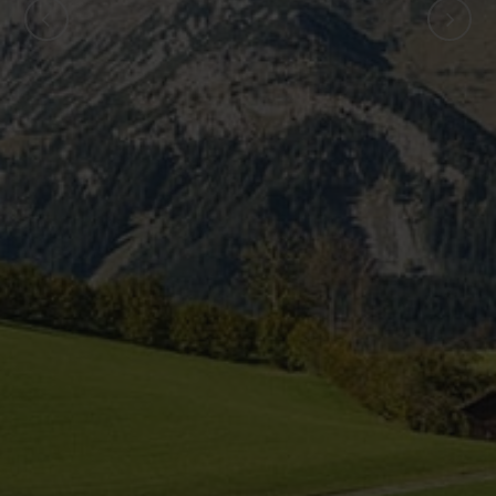
ZURÜCK
WEITER