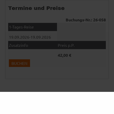
Termine und Preise
Buchungs-Nr.: 26-058
19.09.2026-19.09.2026
42,00 €
BUCHEN
Weitere Reiseangebote