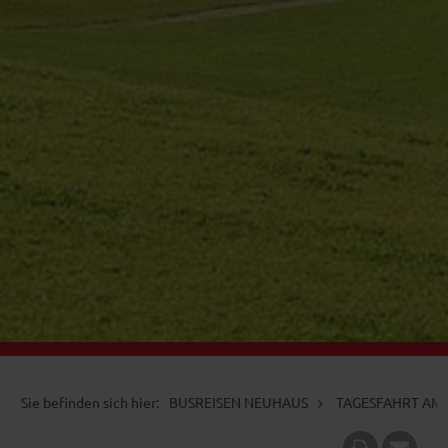
BUSREISEN NEUHAUS
TAGESFAHRT AM