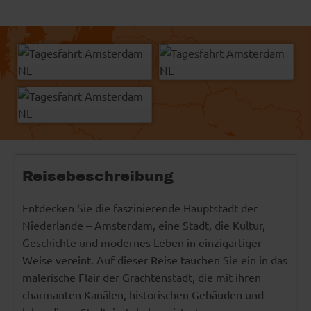
Sergey Borisov - Fotolia
Mediagram Mediagram - Fotolia
© Easy-BUS
© Easy-BUS
Jeroen C. van Zijp
© grachtenfestival.nl
Reisebeschreibung
Entdecken Sie die faszinierende Hauptstadt der
Niederlande – Amsterdam, eine Stadt, die Kultur,
Geschichte und modernes Leben in einzigartiger
Weise vereint. Auf dieser Reise tauchen Sie ein in das
malerische Flair der Grachtenstadt, die mit ihren
charmanten Kanälen, historischen Gebäuden und