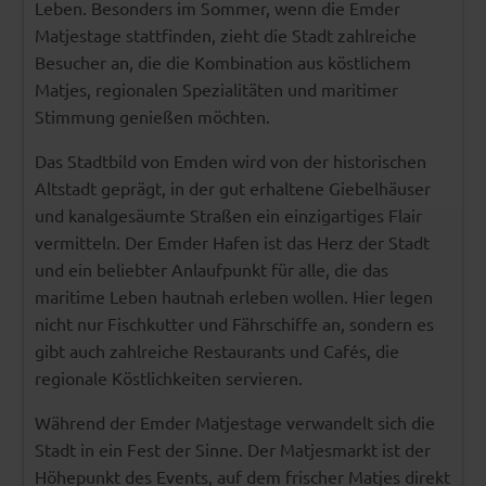
Leben. Besonders im Sommer, wenn die Emder
Matjestage stattfinden, zieht die Stadt zahlreiche
Besucher an, die die Kombination aus köstlichem
Matjes, regionalen Spezialitäten und maritimer
Stimmung genießen möchten.
Das Stadtbild von Emden wird von der historischen
Altstadt geprägt, in der gut erhaltene Giebelhäuser
und kanalgesäumte Straßen ein einzigartiges Flair
vermitteln. Der Emder Hafen ist das Herz der Stadt
und ein beliebter Anlaufpunkt für alle, die das
maritime Leben hautnah erleben wollen. Hier legen
nicht nur Fischkutter und Fährschiffe an, sondern es
gibt auch zahlreiche Restaurants und Cafés, die
regionale Köstlichkeiten servieren.
Während der Emder Matjestage verwandelt sich die
Stadt in ein Fest der Sinne. Der Matjesmarkt ist der
Höhepunkt des Events, auf dem frischer Matjes direkt