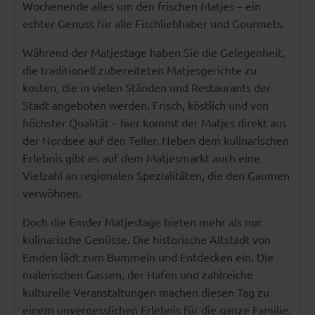
Wochenende alles um den frischen Matjes – ein
echter Genuss für alle Fischliebhaber und Gourmets.
Während der Matjestage haben Sie die Gelegenheit,
die traditionell zubereiteten Matjesgerichte zu
kosten, die in vielen Ständen und Restaurants der
Stadt angeboten werden. Frisch, köstlich und von
höchster Qualität – hier kommt der Matjes direkt aus
der Nordsee auf den Teller. Neben dem kulinarischen
Erlebnis gibt es auf dem Matjesmarkt auch eine
Vielzahl an regionalen Spezialitäten, die den Gaumen
verwöhnen.
Doch die Emder Matjestage bieten mehr als nur
kulinarische Genüsse. Die historische Altstadt von
Emden lädt zum Bummeln und Entdecken ein. Die
malerischen Gassen, der Hafen und zahlreiche
kulturelle Veranstaltungen machen diesen Tag zu
einem unvergesslichen Erlebnis für die ganze Familie.