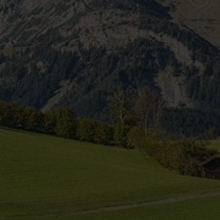
ZURÜCK
WEITER