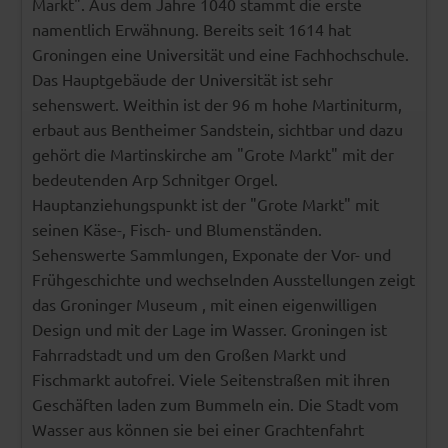
Markt". Aus dem Jahre 1040 stammt die erste
namentlich Erwähnung. Bereits seit 1614 hat
Groningen eine Universität und eine Fachhochschule.
Das Hauptgebäude der Universität ist sehr
sehenswert. Weithin ist der 96 m hohe Martiniturm,
erbaut aus Bentheimer Sandstein, sichtbar und dazu
gehört die Martinskirche am "Grote Markt" mit der
bedeutenden Arp Schnitger Orgel.
Hauptanziehungspunkt ist der "Grote Markt" mit
seinen Käse-, Fisch- und Blumenständen.
Sehenswerte Sammlungen, Exponate der Vor- und
Frühgeschichte und wechselnden Ausstellungen zeigt
das Groninger Museum , mit einen eigenwilligen
Design und mit der Lage im Wasser. Groningen ist
Fahrradstadt und um den Großen Markt und
Fischmarkt autofrei. Viele Seitenstraßen mit ihren
Geschäften laden zum Bummeln ein. Die Stadt vom
Wasser aus können sie bei einer Grachtenfahrt