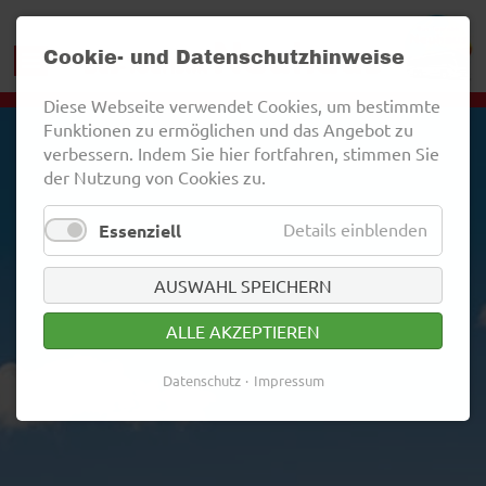
Cookie- und Datenschutzhinweise
Diese Webseite verwendet Cookies, um bestimmte
Funktionen zu ermöglichen und das Angebot zu
verbessern. Indem Sie hier fortfahren, stimmen Sie
der Nutzung von Cookies zu.
Details einblenden
Essenziell
AUSWAHL SPEICHERN
ALLE AKZEPTIEREN
Datenschutz
Impressum