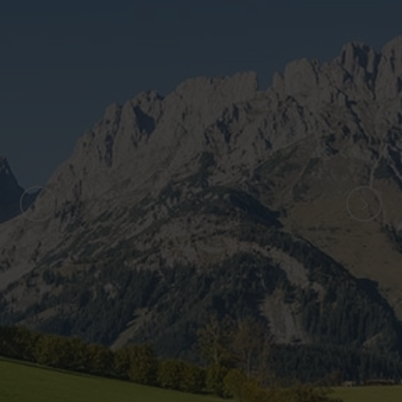
ZURÜCK
WEITER