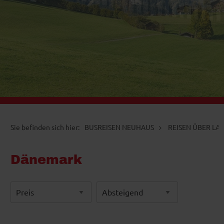
BUSREISEN NEUHAUS
REISEN ÜBER LA
Dänemark