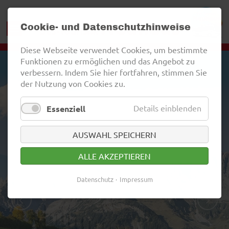
Cookie- und Datenschutzhinweise
Diese Webseite verwendet Cookies, um bestimmte
Funktionen zu ermöglichen und das Angebot zu
verbessern. Indem Sie hier fortfahren, stimmen Sie
der Nutzung von Cookies zu.
Details einblenden
Essenziell
AUSWAHL SPEICHERN
ALLE AKZEPTIEREN
Datenschutz
Impressum
ZURÜCK
WEITER