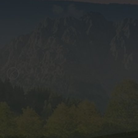
ZURÜCK