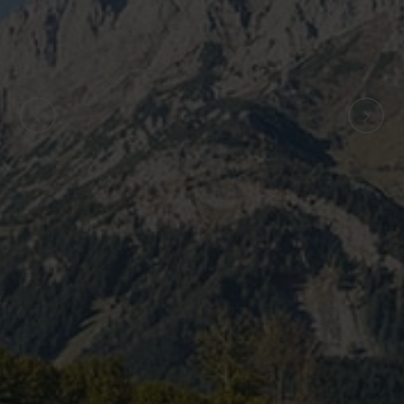
ZURÜCK
WEITER