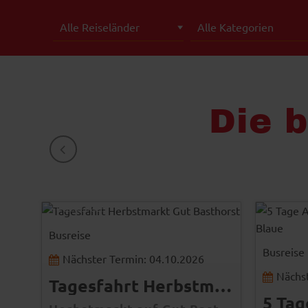
Die 
ZURÜCK
-
© Gut Basthorst
-
Busreise
Busreise
Nächster Termin: 04.10.2026
Nächst
Tagesfahrt Herbstmarkt Gut Basthorst