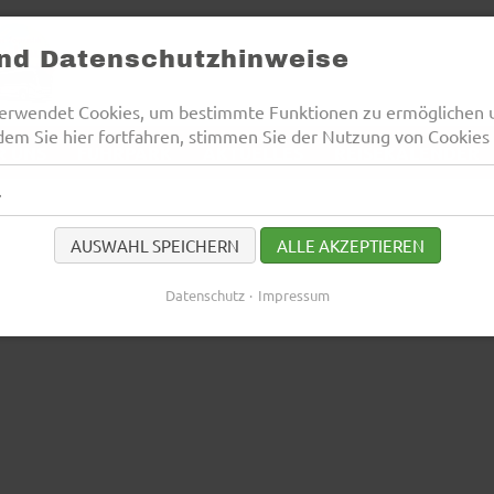
und Datenschutzhinweise
erwendet Cookies, um bestimmte Funktionen zu ermöglichen 
dem Sie hier fortfahren, stimmen Sie der Nutzung von Cookies 
R UNS
FUHRPARK
AKTUELLES
REISEKALENDER
l
AUSWAHL SPEICHERN
ALLE AKZEPTIEREN
Datenschutz
Impressum