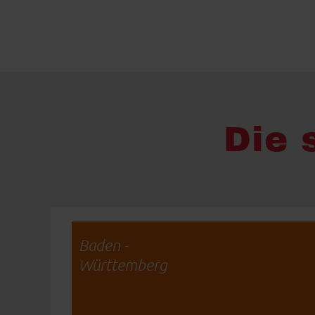
Die 
Baden -
Württemberg