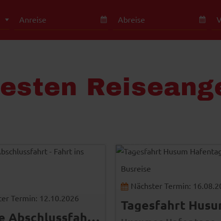
besten Reiseang
Peter Eckert
© Easy-BUS
Busreise
Nächster Termin: 16.08.
er Termin: 12.10.2026
5 Tage Abschlussfahrt - Fahrt ins Blaue