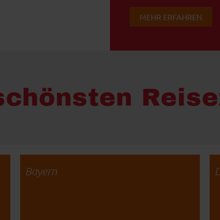
MEHR ERFAHREN
schönsten Reise
Bayern
D